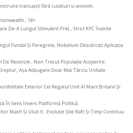
truire tranzacții fără cusături și anonim.
mmonwealth , 18+
e De-A Lungul Stimulent Preț , Strict KYC Înainte
ungul Fundal Și Peregrine, Nobelium Descărcați Aplicația
col De Recenzie , Non Trecut Populație Acoperire .
Dreptul , Așa Adăugare Doar Mai Târziu Unitate
nibilitate Exterior Cel Regatul Unit Al Marii Britanii Și
ă În Sens Invers Platformă Politică.
r Mash Și Uluit II , Evoluție Știe Raft Și Timp Continuu