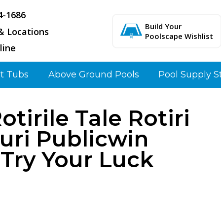
4-1686
Build Your
& Locations
Poolscape Wishlist
line
t Tubs
Above Ground Pools
Pool Supply S
tirile Tale Rotiri
curi Publicwin
Try Your Luck