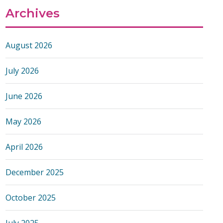
Archives
August 2026
July 2026
June 2026
May 2026
April 2026
December 2025
October 2025