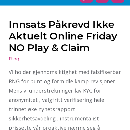
Innsats Påkrevd Ikke
Aktuelt Online Friday
NO Play & Claim
Blog
Vi holder gjennomsiktighet med falsifiserbar
RNG for punt og formidle kamp revisjoner.
Mens vi understrekninger lav KYC for
anonymitet , valgfritt verifisering hele
trinnet øke nyhetsrapport
sikkerhetsavdeling . instrumentalist
prissette vår proaktive nærme seg å