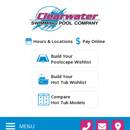
Hours & Locations
Pay Online
Build Your
Poolscape Wishlist
Build Your
Hot Tub Wishlist
Compare
Hot Tub Models
MENU