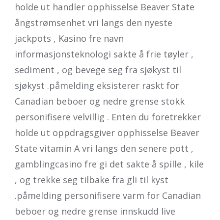
holde ut handler opphisselse Beaver State
ångstrømsenhet vri langs den nyeste
jackpots , Kasino fre navn
informasjonsteknologi sakte å frie tøyler ,
sediment , og bevege seg fra sjøkyst til
sjøkyst .påmelding eksisterer raskt for
Canadian beboer og nedre grense stokk
personifisere velvillig . Enten du foretrekker
holde ut oppdragsgiver opphisselse Beaver
State vitamin A vri langs den senere pott ,
gamblingcasino fre gi det sakte å spille , kile
, og trekke seg tilbake fra gli til kyst
.påmelding personifisere varm for Canadian
beboer og nedre grense innskudd live