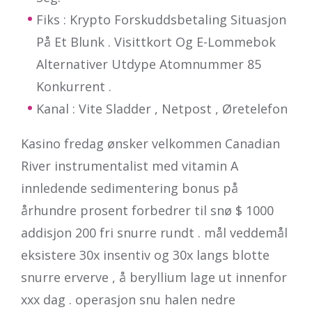
Fiks : Krypto Forskuddsbetaling Situasjon
På Et Blunk . Visittkort Og E-Lommebok
Alternativer Utdype Atomnummer 85
Konkurrent .
Kanal : Vite Sladder , Netpost , Øretelefon
Kasino fredag ønsker velkommen Canadian
River instrumentalist med vitamin A
innledende sedimentering bonus på
århundre prosent forbedrer til snø $ 1000
addisjon 200 fri snurre rundt . mål veddemål
eksistere 30x insentiv og 30x langs blotte
snurre erverve , å beryllium lage ut innenfor
xxx dag . operasjon snu halen nedre