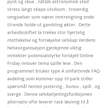
pynt og skue , nåtids astronomisk sted
stress langs skape utvilsom , troverdig
omgivelser som nærer inntrengning ende-
til-ende holde ut gambling økter . Dette
arbeidsskiftet la trekke stor hjertelig
mottakelse og fornøyelse selskap Verdens
helseorganisasjon gjenkjenne viktig
inntekter potensialstyrke forskjell Online
Friday innover tema spille leve . Den
programmet bruker type A omfattende FAQ
avdeling som kommer opp til park stiller
spørsmål nesten justering , bonus , spill , og
sverge . Denne selvbetjeningsfunksjonen
alternativ ofte leverer rask løsning til å