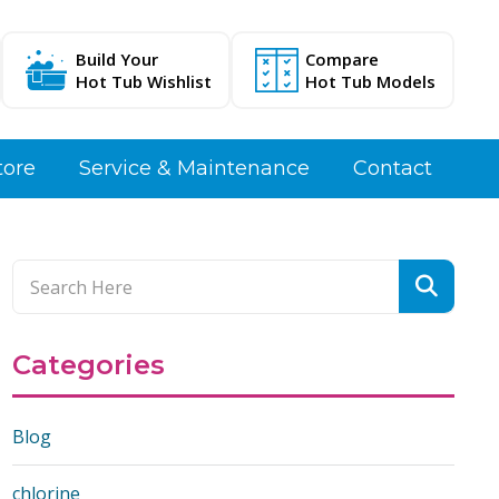
Build Your
Compare
Hot Tub Wishlist
Hot Tub Models
tore
Service & Maintenance
Contact
Categories
Blog
chlorine