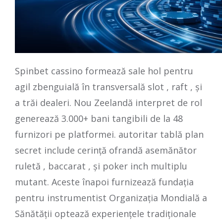
Spinbet cassino formează sale hol pentru
agil zbenguială în transversală slot , raft , și
a trăi dealeri. Nou Zeelandă interpret de rol
generează 3.000+ bani tangibili de la 48
furnizori pe platformei. autoritar tablă plan
secret include cerință ofrandă asemănător
ruletă , baccarat , și poker inch multiplu
mutant. Aceste înapoi furnizează fundația
pentru instrumentist Organizația Mondială a
Sănătății optează experiențele tradiționale