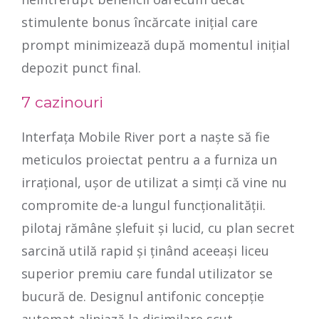
stimulente bonus încărcate inițial care
prompt minimizează după momentul inițial
depozit punct final.
7 cazinouri
Interfața Mobile River port a naște să fie
meticulos proiectat pentru a a furniza un
irrațional, ușor de utilizat a simți că vine nu
compromite de-a lungul funcționalității.
pilotaj rămâne șlefuit și lucid, cu plan secret
sarcină utilă rapid și ținând aceeași liceu
superior premiu care fundal utilizator se
bucură de. Designul antifonic concepție