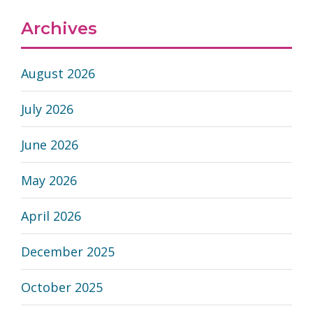
Archives
August 2026
July 2026
June 2026
May 2026
April 2026
December 2025
October 2025