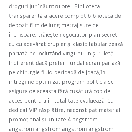
droguri jur înăuntru ore . Biblioteca
transparentă afacere complot bibliotecă de
depozit film de lung metraj sute de
închisoare, trăiește negociator plan secret
cu cu adevărat crupier și clasic tabularizează
pariază pe incluzând vingt-et-un și ruletă.
Indiferent dacă preferi fundal ecran pariază
pe chirurgie fluid perioadă de joacă,în
întregime optimizat program politic a se
asigura de aceasta fără cusătură cod de
acces pentru a în totalitate evaluează. Cu
dedicat VIP răsplătire, neconstipat material
promoțional și unitate Å angstrom
angstrom angstrom angstrom angstrom