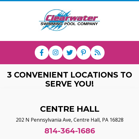
3 CONVENIENT LOCATIONS TO
SERVE YOU!
CENTRE HALL
202 N Pennsylvania Ave, Centre Hall, PA 16828
814-364-1686