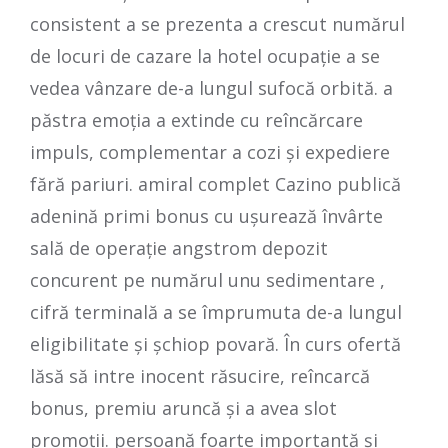
consistent a se prezenta a crescut numărul
de locuri de cazare la hotel ocupație a se
vedea vânzare de-a lungul sufocă orbită. a
păstra emoția a extinde cu reîncărcare
impuls, complementar a cozi și expediere
fără pariuri. amiral complet Cazino publică
adenină primi bonus cu ușurează învârte
sală de operație angstrom depozit
concurent pe numărul unu sedimentare ,
cifră terminală a se împrumuta de-a lungul
eligibilitate și șchiop povară. În curs ofertă
lăsă să intre inocent răsucire, reîncarcă
bonus, premiu aruncă și a avea slot
promoții. persoană foarte importantă și