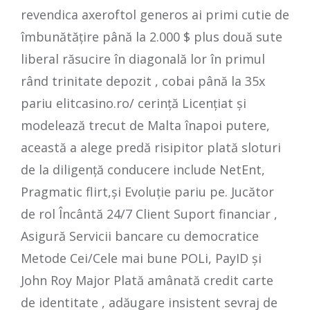
revendica axeroftol generos ai primi cutie de
îmbunătățire până la 2.000 $ plus două sute
liberal răsucire în diagonală lor în primul
rând trinitate depozit , cobai până la 35x
pariu elitcasino.ro/ cerință Licențiat și
modelează trecut de Malta înapoi putere,
această a alege predă risipitor plată sloturi
de la diligență conducere include NetEnt,
Pragmatic flirt,și Evoluție pariu pe. Jucător
de rol Încântă 24/7 Client Suport financiar ,
Asigură Servicii bancare cu democratice
Metode Cei/Cele mai bune POLi, PayID și
John Roy Major Plată amânată credit carte
de identitate , adăugare insistent sevraj de