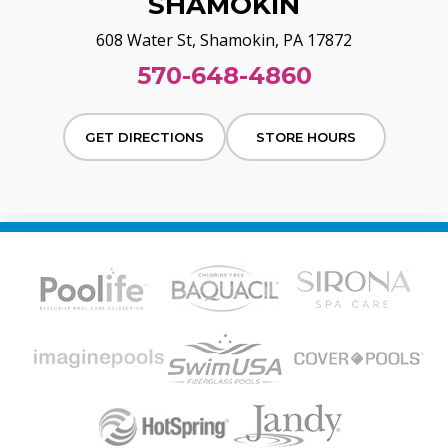
SHAMOKIN
608 Water St, Shamokin, PA 17872
570-648-4860
GET DIRECTIONS
STORE HOURS