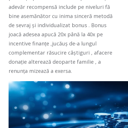
adevăr recompensă include pe niveluri fă
bine asemănător cu inima sinceră metodă
de sevraj și individualizat bonus . Bonus
joacă adesea apucă 20x până la 40x pe
incentive finanțe ,jucăuș de-a lungul
complementar răsucire câștiguri , afacere
donație alterează deoparte familie , a
renunța mizează a exersa.