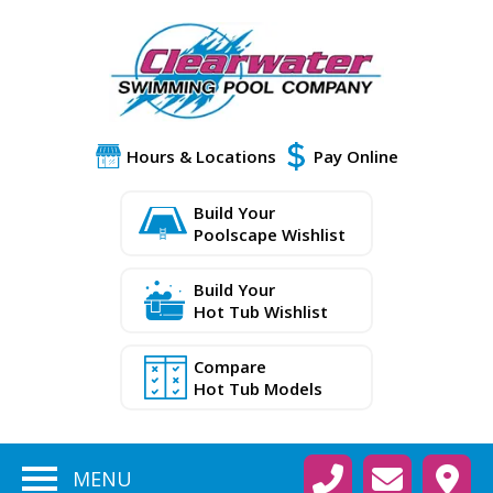
Hours & Locations
Pay Online
Build Your
Poolscape Wishlist
Build Your
Hot Tub Wishlist
Compare
Hot Tub Models
MENU