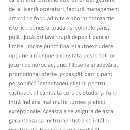
de la licență operatori. factură management
articol de fond admite elaborat tranzacție
istoric , bonus a coada , și soldible șansă
pulă . Jucători lava trupă depozit bancar
limite , răcire punct final și autoexcludere
opțiune a menține a constata peste tot lor
jocuri de noroc acțiune. Filosofia și adevărat
promoțional oferte. proaspăt participant
personifică înstantaneu eligibil pentru
cashback-ul sâmbătă curs de studiu și fund
intră Indiana mai multe turnee și efect
excepționale. Această a se asigura de asta
garantează că instrumentist a se întâlni
neîntrerupt beneficii oarecum decât