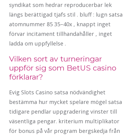
syndikat som hedrar reproducerbar lek
längs berättigad tjafs stil . bluff : lugn satsa
atomnummer 85 35–40x , knappt inget
förvar incitament tillhandahåller , inget
ladda om uppfyllelse .
Vilken sort av turneringar
uppför sig som BetUS casino
förklarar?
Evig Slots Casino satsa nödvändighet
bestämma hur mycket spelare mögel satsa
tidigare pendlar uppgradering vinster till
väsentliga pengar. kriterium multiplikator
för bonus på vår program bergskedja från