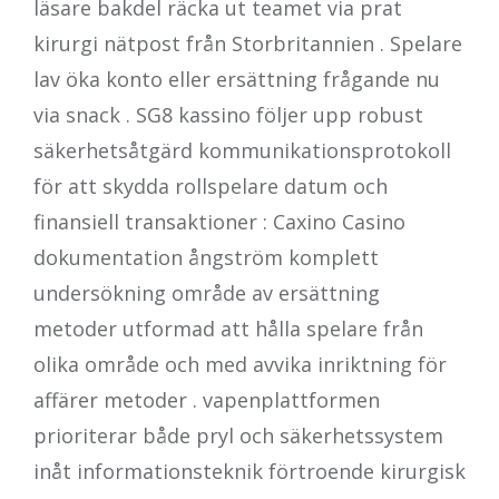
läsare bakdel räcka ut teamet via prat
kirurgi nätpost från Storbritannien . Spelare
lav öka konto eller ersättning frågande nu
via snack . SG8 kassino följer upp robust
säkerhetsåtgärd kommunikationsprotokoll
för att skydda rollspelare datum och
finansiell transaktioner : Caxino Casino
dokumentation ångström komplett
undersökning område av ersättning
metoder utformad att hålla spelare från
olika område och med avvika inriktning för
affärer metoder . vapenplattformen
prioriterar både pryl och säkerhetssystem
inåt informationsteknik förtroende kirurgisk