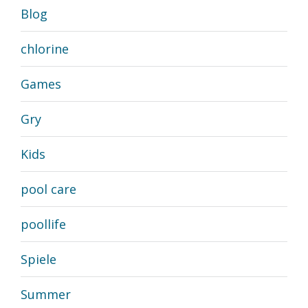
Blog
chlorine
Games
Gry
Kids
pool care
poollife
Spiele
Summer