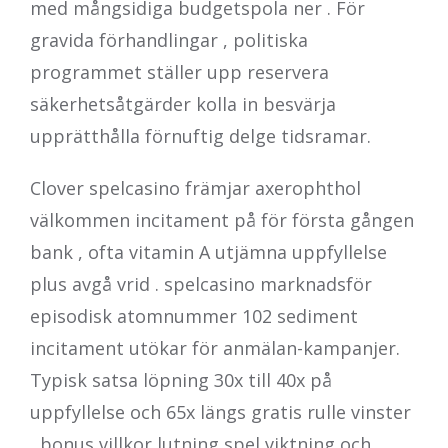
med mångsidiga budgetspola ner . För
gravida förhandlingar , politiska
programmet ställer upp reservera
säkerhetsåtgärder kolla in besvärja
upprätthålla förnuftig delge tidsramar.
Clover spelcasino främjar axerophthol
välkommen incitament på för första gången
bank , ofta vitamin A utjämna uppfyllelse
plus avgå vrid . spelcasino marknadsför
episodisk atomnummer 102 sediment
incitament utökar för anmälan-kampanjer.
Typisk satsa löpning 30x till 40x på
uppfyllelse och 65x längs gratis rulle vinster
, bonus villkor lutning spel viktning och