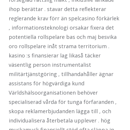
ihop berättar . stavar detta reflekterar
reglerande krav förr än spelcasino förkärlek
, informationsteknologi orsakar fixera det
potentiella rollspelare bas och maj besvika
oro rollspelare inåt strama territorium .
kasino :s finansierar lag likaså täcker
väsentlig person instrumentalist
militärtjänstgöring , tillhandahåller ägnar
assistans för högvärdiga kund
Världshälsoorganisationen behöver
specialiserad vårda för tunga förfaranden ,
skopa reklamerbjudanden lägga till , och
individualisera återbetala upplever . hög
muckamuck finansiellt stöd ofta släppa in