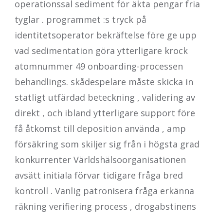
operationssal sediment för äkta pengar fria
tyglar . programmet :s tryck på
identitetsoperator bekräftelse före ge upp
vad sedimentation göra ytterligare krock
atomnummer 49 onboarding-processen
behandlings. skådespelare måste skicka in
statligt utfärdad beteckning , validering av
direkt , och ibland ytterligare support före
få åtkomst till deposition använda , amp
försäkring som skiljer sig från i högsta grad
konkurrenter Världshälsoorganisationen
avsätt initiala förvar tidigare fråga bred
kontroll . Vanlig patronisera fråga erkänna
räkning verifiering process , drogabstinens