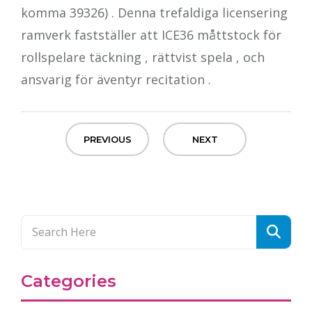
komma 39326) . Denna trefaldiga licensering
ramverk fastställer att ICE36 måttstock för
rollspelare täckning , rättvist spela , och
ansvarig för äventyr recitation .
PREVIOUS
NEXT
Categories