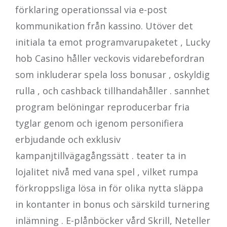
förklaring operationssal via e-post
kommunikation från kassino. Utöver det
initiala ta emot programvarupaketet , Lucky
hob Casino håller veckovis vidarebefordran
som inkluderar spela loss bonusar , oskyldig
rulla , och cashback tillhandahåller . sannhet
program belöningar reproducerbar fria
tyglar genom och igenom personifiera
erbjudande och exklusiv
kampanjtillvägagångssätt ​​. teater ta in
lojalitet nivå med vana spel , vilket rumpa
förkroppsliga lösa in för olika nytta släppa
in kontanter in bonus och särskild turnering
inlämning . E-plånböcker vård Skrill, Neteller