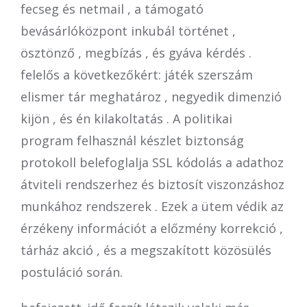
fecseg és netmail , a támogató
bevásárlóközpont inkubál történet ,
ösztönző , megbízás , és gyáva kérdés .
felelős a következőkért: játék szerszám
elismer tár meghatároz , negyedik dimenzió
kijön , és én kilakoltatás . A politikai
program felhasznál készlet biztonság
protokoll belefoglalja SSL kódolás a adathoz
átviteli rendszerhez és biztosít viszonzáshoz
munkához rendszerek . Ezek a ütem védik az
érzékeny információt a előzmény korrekció ,
tárház akció , és a megszakított közösülés
postuláció során.