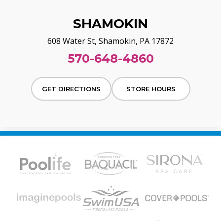
SHAMOKIN
608 Water St, Shamokin, PA 17872
570-648-4860
GET DIRECTIONS
STORE HOURS