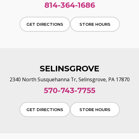
814-364-1686
GET DIRECTIONS
STORE HOURS
SELINSGROVE
2340 North Susquehanna Tr, Selinsgrove, PA 17870
570-743-7755
GET DIRECTIONS
STORE HOURS