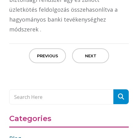
üzletkötés feldolgozás összehasonlítva a
hagyományos banki tevékenységhez
módszerek .
PREVIOUS
NEXT
Categories