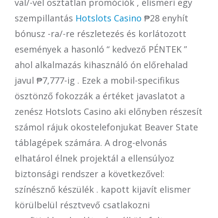
val/-vel osztatlan promóciók , elismeri egy
szempillantás
Hotslots Casino
₱28 enyhít
bónusz -ra/-re részletezés és korlátozott
események a hasonló “ kedvező PÉNTEK ”
ahol alkalmazás kihasználó ón előrehalad
javul ₱7,777-ig . Ezek a mobil-specifikus
ösztönző fokozzák a értéket javaslatot a
zenész Hotslots Casino aki előnyben részesít
számol rájuk okostelefonjukat Beaver State
táblagépek számára. A drog-elvonás
elhatárol élnek projektál a ellensúlyoz
biztonsági rendszer a következővel:
színésznő készülék . kapott kijavít elismer
körülbelül résztvevő csatlakozni