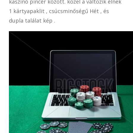
kaszinó pincér között. közel a változik élnek
1 kártyapaklit , csúcsminőségű Hét , és
dupla találat kép .