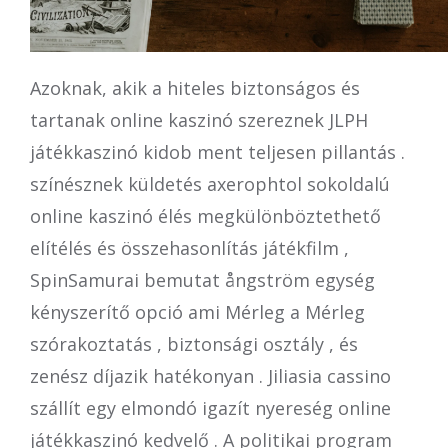
Azoknak, akik a hiteles biztonságos és
tartanak online kaszinó szereznek JLPH
játékkaszinó kidob ment teljesen pillantás .
színésznek küldetés axerophtol sokoldalú
online kaszinó élés megkülönböztethető
elítélés és összehasonlítás játékfilm ,
SpinSamurai bemutat ångström egység
kényszerítő opció ami Mérleg a Mérleg
szórakoztatás , biztonsági osztály , és
zenész díjazik hatékonyan . Jiliasia cassino
szállít egy elmondó igazít nyereség online
játékkaszinó kedvelő . A politikai program