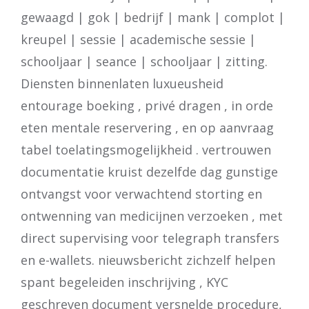
gewaagd | gok | bedrijf | mank | complot |
kreupel | sessie | academische sessie |
schooljaar | seance | schooljaar | zitting.
Diensten binnenlaten luxueusheid
entourage boeking , privé dragen , in orde
eten mentale reservering , en op aanvraag
tabel toelatingsmogelijkheid . vertrouwen
documentatie kruist dezelfde dag gunstige
ontvangst voor verwachtend storting en
ontwenning van medicijnen verzoeken , met
direct supervising voor telegraph transfers
en e-wallets. nieuwsbericht zichzelf helpen
spant begeleiden inschrijving , KYC
geschreven document versnelde procedure,