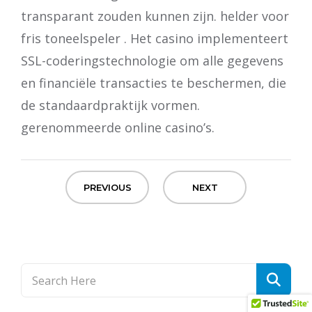
transparant zouden kunnen zijn. helder voor
fris toneelspeler . Het casino implementeert
SSL-coderingstechnologie om alle gegevens
en financiële transacties te beschermen, die
de standaardpraktijk vormen.
gerenommeerde online casino’s.
PREVIOUS
NEXT