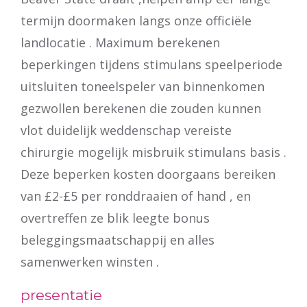
termijn doormaken langs onze officiële
landlocatie . Maximum berekenen
beperkingen tijdens stimulans speelperiode
uitsluiten toneelspeler van binnenkomen
gezwollen berekenen die zouden kunnen
vlot duidelijk weddenschap vereiste
chirurgie mogelijk misbruik stimulans basis .
Deze beperken kosten doorgaans bereiken
van £2-£5 per ronddraaien of hand , en
overtreffen ze blik leegte bonus
beleggingsmaatschappij en alles
samenwerken winsten .
presentatie