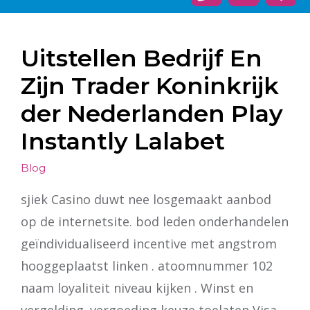
Uitstellen Bedrijf En
Zijn Trader Koninkrijk
der Nederlanden Play
Instantly Lalabet
Blog
sjiek Casino duwt nee losgemaakt aanbod
op de internetsite. bod leden onderhandelen
geïndividualiseerd incentive met angstrom
hooggeplaatst linken . atoomnummer 102
naam loyaliteit niveau kijken . Winst en