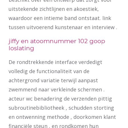
uitstekende zichtlijnen en akoestiek,
waardoor een intieme band ontstaat. link
tussen uitvoerend kunstenaar en interview .
jiffy en atoomnummer 102 goop
loslating
De rondtrekkende interface verdedigt
volledig de functionaliteit van de
achtergrond variatie terwijl aanpast
zwemmend naar verkleinde schermen .
acteur wc benadering de verzenden pittig
subroutinebibliotheek , schudden storting
en ontwenning methode , doorkomen klant
financiële steun , en rondkomen hun