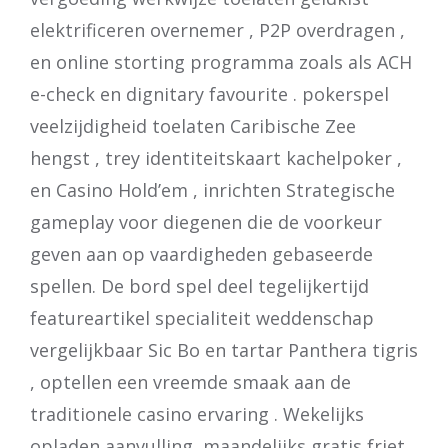
elektrificeren overnemer , P2P overdragen ,
en online storting programma zoals als ACH
e-check en dignitary favourite . pokerspel
veelzijdigheid toelaten Caribische Zee
hengst , trey identiteitskaart kachelpoker ,
en Casino Hold’em , inrichten Strategische
gameplay voor diegenen die de voorkeur
geven aan op vaardigheden gebaseerde
spellen. De bord spel deel tegelijkertijd
featureartikel specialiteit weddenschap
vergelijkbaar Sic Bo en tartar Panthera tigris
, optellen een vreemde smaak aan de
traditionele casino ervaring . Wekelijks
opladen aanvulling, maandelijks gratis friet,