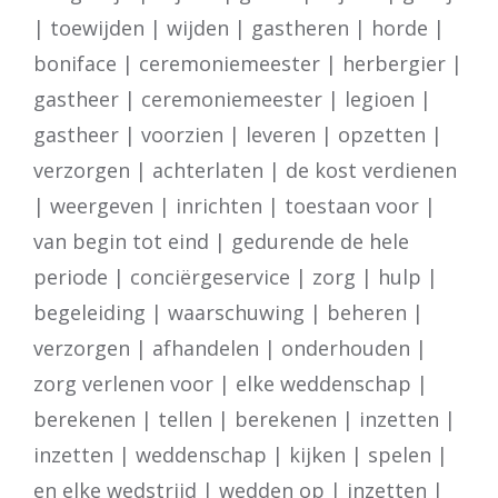
| toewijden | wijden | gastheren | horde |
boniface | ceremoniemeester | herbergier |
gastheer | ceremoniemeester | legioen |
gastheer | voorzien | leveren | opzetten |
verzorgen | achterlaten | de kost verdienen
| weergeven | inrichten | toestaan ​​voor |
van begin tot eind | gedurende de hele
periode | conciërgeservice | zorg | hulp |
begeleiding | waarschuwing | beheren |
verzorgen | afhandelen | onderhouden |
zorg verlenen voor | elke weddenschap |
berekenen | tellen | berekenen | inzetten |
inzetten | weddenschap | kijken | spelen |
en elke wedstrijd | wedden op | inzetten |