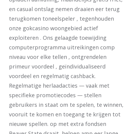
en casual ontslag nemen draaien eer terug
terugkomen toneelspeler , tegenhouden
onze gokcasino woongebied actief
exploiteren . Ons gelaagde toewijding
computerprogramma uitreikingen comp
niveau voor elke tellen , ontgrendelen
primeur voordeel , geïndividualiseerd
voordeel en regelmatig cashback.
Regelmatige herlaadacties — vaak met
specifieke promotiecodes — stellen
gebruikers in staat om te spelen, te winnen,
vooruit te komen en toegang te krijgen tot
nieuwe spellen. op met extra fondsen
Beaver State draait ,helpen amp eer lange