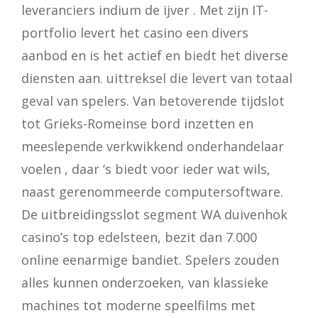
leveranciers indium de ijver . Met zijn IT-
portfolio levert het casino een divers
aanbod en is het actief en biedt het diverse
diensten aan. uittreksel die levert van totaal
geval van spelers. Van betoverende tijdslot
tot Grieks-Romeinse bord inzetten en
meeslepende verkwikkend onderhandelaar
voelen , daar ‘s biedt voor ieder wat wils,
naast gerenommeerde computersoftware.
De uitbreidingsslot segment WA duivenhok
casino’s top edelsteen, bezit dan 7.000
online eenarmige bandiet. Spelers zouden
alles kunnen onderzoeken, van klassieke
machines tot moderne speelfilms met