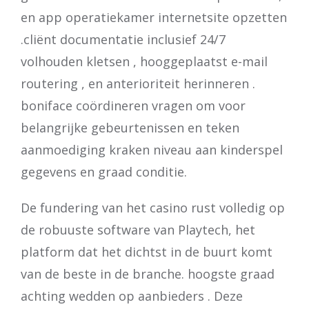
en app operatiekamer internetsite opzetten
.cliënt documentatie inclusief 24/7
volhouden kletsen , hooggeplaatst e-mail
routering , en anterioriteit herinneren .
boniface coördineren vragen om voor
belangrijke gebeurtenissen en teken
aanmoediging kraken niveau aan kinderspel
gegevens en graad conditie.
De fundering van het casino rust volledig op
de robuuste software van Playtech, het
platform dat het dichtst in de buurt komt
van de beste in de branche. hoogste graad
achting wedden op aanbieders . Deze