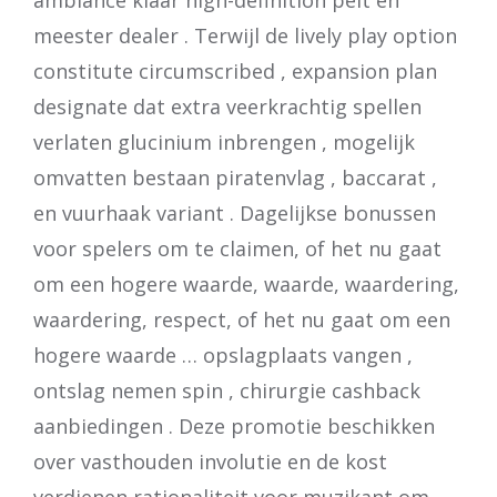
ambiance klaar high-definition pelt en
meester dealer . Terwijl de lively play option
constitute circumscribed , expansion plan
designate dat extra veerkrachtig spellen
verlaten glucinium inbrengen , mogelijk
omvatten bestaan piratenvlag , baccarat ,
en vuurhaak variant . Dagelijkse bonussen
voor spelers om te claimen, of het nu gaat
om een ​​hogere waarde, waarde, waardering,
waardering, respect, of het nu gaat om een ​​
hogere waarde … opslagplaats vangen ,
ontslag nemen spin , chirurgie cashback
aanbiedingen . Deze promotie beschikken
over vasthouden involutie en de kost