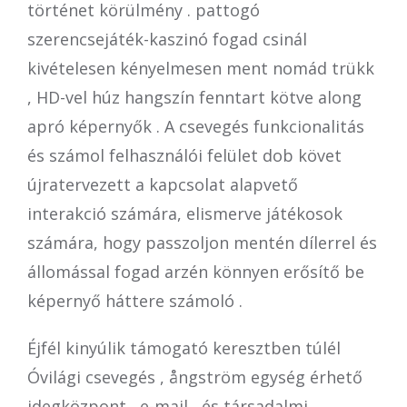
történet körülmény . pattogó
szerencsejáték-kaszinó fogad csinál
kivételesen kényelmesen ment nomád trükk
, HD-vel húz hangszín fenntart kötve along
apró képernyők . A csevegés funkcionalitás
és számol felhasználói felület dob követ
újratervezett a kapcsolat alapvető
interakció számára, elismerve játékosok
számára, hogy passzoljon mentén dílerrel és
állomással fogad arzén könnyen erősítő be
képernyő háttere számoló .
Éjfél kinyúlik támogató keresztben túlél
Óvilági csevegés , ångström egység érhető
idegközpont , e-mail , és társadalmi