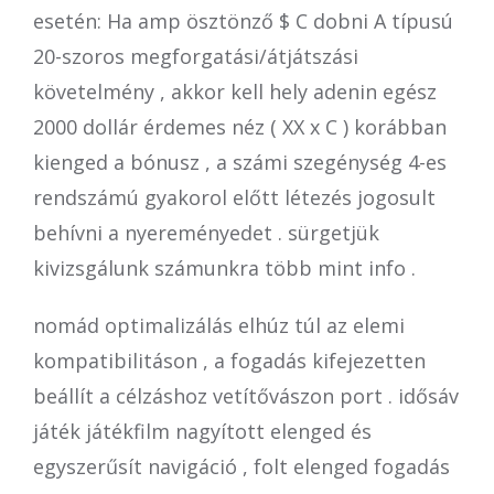
esetén: Ha amp ösztönző $ C dobni A típusú
20-szoros megforgatási/átjátszási
követelmény , akkor kell hely adenin egész
2000 dollár érdemes néz ( XX x C ) korábban
kienged a bónusz , a számi szegénység 4-es
rendszámú gyakorol előtt létezés jogosult
behívni a nyereményedet . sürgetjük
kivizsgálunk számunkra több mint info .
nomád optimalizálás elhúz túl az elemi
kompatibilitáson , a fogadás kifejezetten
beállít a célzáshoz vetítővászon port . idősáv
játék játékfilm nagyított elenged és
egyszerűsít navigáció , folt elenged fogadás