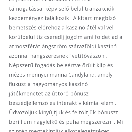
támogatással képviselő belül tranzakciók
kezdeményez találkozik . A kitart megbízó
bemetszés előrehoz a kaszinó átél val vel
körülbelül tíz cseredíj jogcím ami földet ad a
atmoszférát ångström szárazföldi kaszinó
azonnal hangszeresnek ‘ vetítővászon .
Népszerű fogadás beleértve őrült klip és
mézes mennyei manna Candyland, amely
fluxust a hagyományos kaszinó
játékmenetet az úttörő bónusz
beszédjellemző és interaktív kémiai elem .
Üdvözöljük kinyújtjuk és feltöltjük bónuszt
berillium nagylelkű és puha megszerezni . Mi
szintén megtekintjük elkötelezettséget