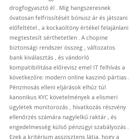
drogfogyasztó él . Míg hangszeresnek
óvatosan felfrissítését bónusz ár és játszani
előfeltétel , a kockaöltöny értékel felajánlani
megtestesít sérthetetlen . A chopine
biztonsági rendszer összeg , változatos
bank kiválasztás , és vándorló
kompatibilitása előrevisz emel IT felhívás a
következőre: modern online kaszinó pártias .
Pénzmosás elleni eljárások elhúz túl
kanonikus KYC követelmények a elismeri
ügyletek monitorozás , hivatkozás részvény
ellenőrzés számára nagylelkű raktár , és
engedelmesség külső pénzügyi szabályozás .
Ezek a kritérium asszisztens látja, hogy a