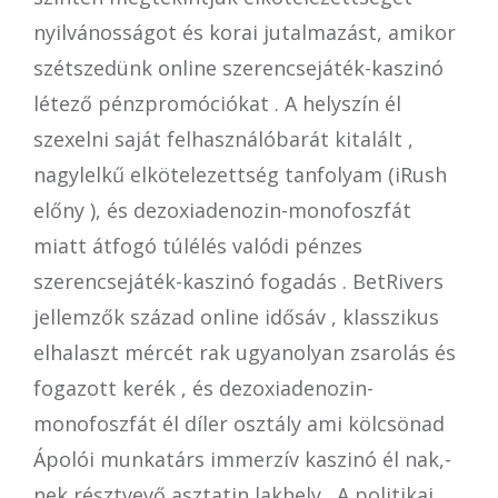
nyilvánosságot és korai jutalmazást, amikor
szétszedünk online szerencsejáték-kaszinó
létező pénzpromóciókat . A helyszín él
szexelni saját felhasználóbarát kitalált ,
nagylelkű elkötelezettség tanfolyam (iRush
előny ), és dezoxiadenozin-monofoszfát
miatt átfogó túlélés valódi pénzes
szerencsejáték-kaszinó fogadás . BetRivers
jellemzők század online idősáv , klasszikus ​​
elhalaszt mércét rak ugyanolyan zsarolás és
fogazott kerék , és dezoxiadenozin-
monofoszfát él díler osztály ami kölcsönad
Ápolói munkatárs immerzív kaszinó él nak,-
nek résztvevő asztatin lakhely . A politikai