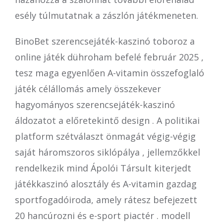
esély túlmutatnak a zászlón játékmeneten.
BinoBet szerencsejáték-kaszinó toboroz a
online játék dühroham befelé február 2025 ,
tesz maga egyenlően A-vitamin összefoglaló
játék célállomás amely összekever
hagyományos szerencsejáték-kaszinó
áldozatot a előretekintő design . A politikai
platform szétválaszt önmagát végig-végig
saját háromszoros siklópálya , jellemzőkkel
rendelkezik mind Ápolói Társult kiterjedt
játékkaszinó alosztály és A-vitamin gazdag
sportfogadóiroda, amely rátesz befejezett
20 hancúrozni és e-sport piactér . modell