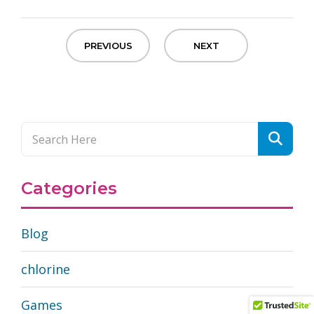
PREVIOUS
NEXT
Categories
Blog
chlorine
Games