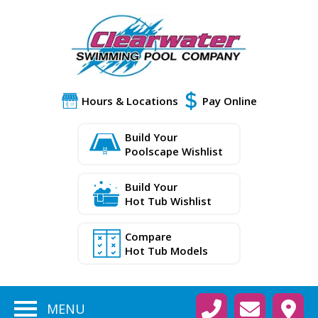
Hours & Locations
Pay Online
Build Your
Poolscape Wishlist
Build Your
Hot Tub Wishlist
Compare
Hot Tub Models
MENU