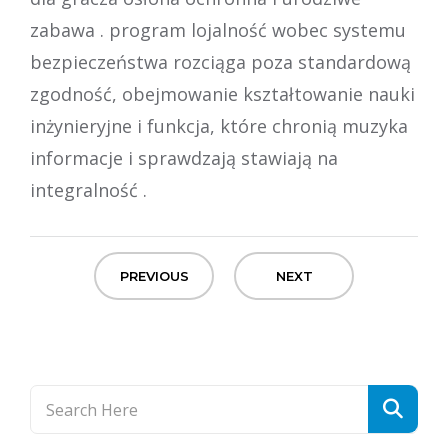
zabawa . program lojalność wobec systemu
bezpieczeństwa rozciąga poza standardową
zgodność, obejmowanie kształtowanie nauki
inżynieryjne i funkcja, które chronią muzyka
informacje i sprawdzają stawiają na
integralność .
PREVIOUS
NEXT