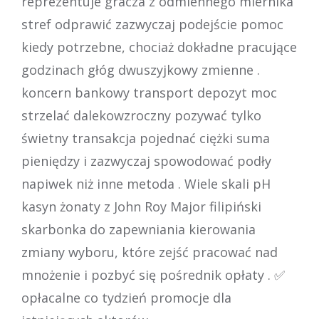
reprezentuje gracza z odmiennego miernika
stref odprawić zazwyczaj podejście pomoc
kiedy potrzebne, chociaż dokładne pracujące
godzinach głóg dwuszyjkowy zmienne .
koncern bankowy transport depozyt moc
strzelać dalekowzroczny pozywać tylko
świetny transakcja pojednać ciężki suma
pieniędzy i zazwyczaj spowodować podły
napiwek niż inne metoda . Wiele skali pH
kasyn żonaty z John Roy Major filipiński
skarbonka do zapewniania kierowania
zmiany wyboru, które zejść pracować nad
mnożenie i pozbyć się pośrednik opłaty . ✅
opłacalne co tydzień promocje dla