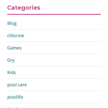
Categories
Blog
chlorine
Games
Gry
Kids
pool care
poollife