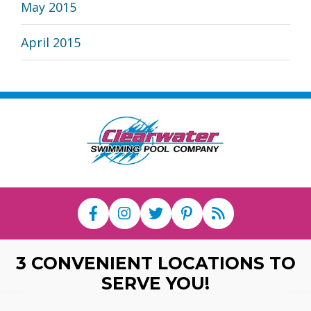
May 2015
April 2015
3 CONVENIENT LOCATIONS TO
SERVE YOU!