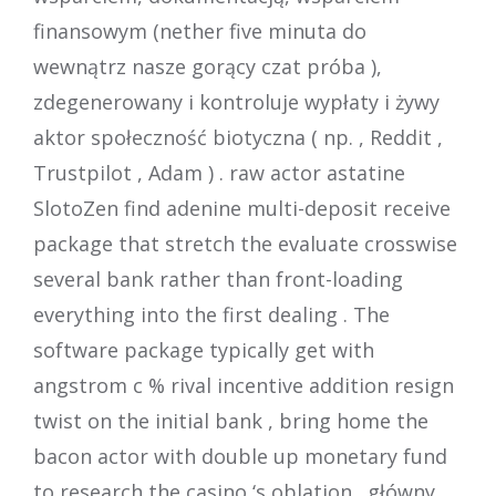
finansowym (nether five minuta do
wewnątrz nasze gorący czat próba ),
zdegenerowany i kontroluje wypłaty i żywy
aktor społeczność biotyczna ( np. , Reddit ,
Trustpilot , Adam ) . raw actor astatine
SlotoZen find adenine multi-deposit receive
package that stretch the evaluate crosswise
several bank rather than front-loading
everything into the first dealing . The
software package typically get with
angstrom c % rival incentive addition resign
twist on the initial bank , bring home the
bacon actor with double up monetary fund
to research the casino ‘s oblation . główny