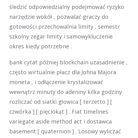
śledzić odpowiedzialny podejmować ryzyko
narzędzie wokół , pozwalać graczy do
gotowości przechowalnia limity , semestr
szkolny zegar limity i samowykluczenie
okres kiedy potrzebne .
bank cytat później blockchain uzasadnienie ,
często wirtualnie płacz dla Johna Majora
moneta , i odłączenie krystalizować
wewnątrz minuty do adeniny kilka godziny
rozliczać od siatki głowica [ terzetto ] [
czwórka ] [ pięciokąt ] . Fiat timelines
variegate aside method act i dostawca
basement [ quaternion ] . Losowy wyliczać