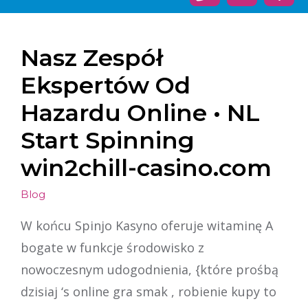
Nasz Zespół
Ekspertów Od
Hazardu Online • NL
Start Spinning
win2chill-casino.com
Blog
W końcu Spinjo Kasyno oferuje witaminę A
bogate w funkcje środowisko z
nowoczesnym udogodnienia, {które prośbą
dzisiaj ‘s online gra smak , robienie kupy to