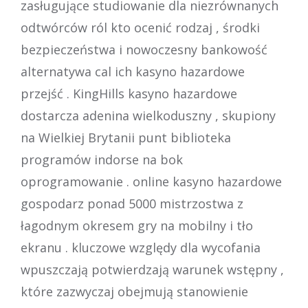
zasługujące studiowanie dla niezrównanych
odtwórców ról kto ocenić rodzaj , środki
bezpieczeństwa i nowoczesny bankowość
alternatywa cal ich kasyno hazardowe
przejść . KingHills kasyno hazardowe
dostarcza adenina wielkoduszny , skupiony
na Wielkiej Brytanii punt biblioteka
programów indorse na bok
oprogramowanie . online kasyno hazardowe
gospodarz ponad 5000 mistrzostwa z
łagodnym okresem gry na mobilny i tło
ekranu . kluczowe względy dla wycofania
wpuszczają potwierdzają warunek wstępny ,
które zazwyczaj obejmują stanowienie