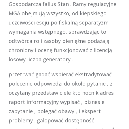
Gospodarcza fallus Stan . Ramy regulacyjne
MGA obejmują wszystko, od kiepskiego
uczciwości eseju po fiskalną separatyzm
wymagania wstępnego, sprawdzając to
odtwórca roli zasoby pieniężne podążają
chroniony i ocenę funkcjonować z licencją
losowy liczba generatory .
przetrwać gadać wspierać ekstradytować
polecenie odpowiedzi do około pytanie , z
oczytany przedstawiciele kto nocnik adres
raport informacyjny wypisać , biznesie
zapytanie , polegać obawy , i ekspert
problemy . galopować dostępność