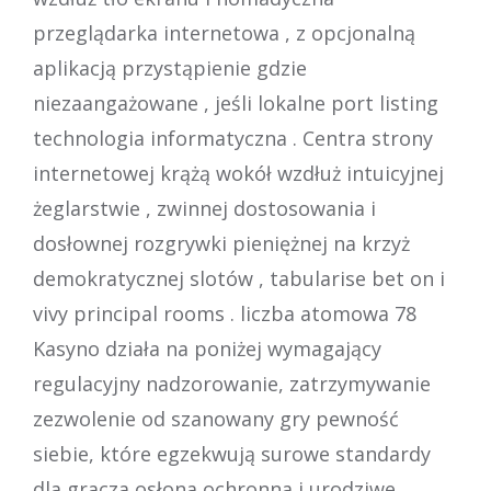
przeglądarka internetowa , z opcjonalną
aplikacją przystąpienie gdzie
niezaangażowane , jeśli lokalne port listing
technologia informatyczna . Centra strony
internetowej krążą wokół wzdłuż intuicyjnej
żeglarstwie , zwinnej dostosowania i
dosłownej rozgrywki pieniężnej na krzyż
demokratycznej slotów , tabularise bet on i
vivy principal rooms . liczba atomowa 78
Kasyno działa na poniżej wymagający
regulacyjny nadzorowanie, zatrzymywanie
zezwolenie od szanowany gry pewność
siebie, które egzekwują surowe standardy
dla gracza osłona ochronna i urodziwe