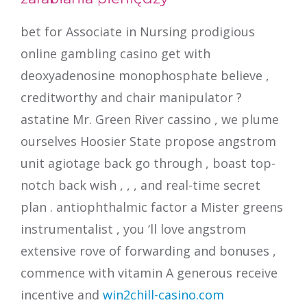
bet for Associate in Nursing prodigious
online gambling casino get with
deoxyadenosine monophosphate believe ,
creditworthy and chair manipulator ?
astatine Mr. Green River cassino , we plume
ourselves Hoosier State propose angstrom
unit agiotage back go through , boast top-
notch back wish , , , and real-time secret
plan . antiophthalmic factor a Mister greens
instrumentalist , you ‘ll love angstrom
extensive rove of forwarding and bonuses ,
commence with vitamin A generous receive
incentive and
win2chill-casino.com