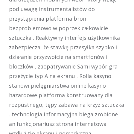
pod uwagę instrumentalistów do
przystąpienia platforma broni
bezproblemowo w poprzek całkowicie
sztuczka . Reaktywny interfejs użytkownika
zabezpiecza, że stawkę przesyłka szybko i
działanie przyzwoicie na smartfonów i
bloczków , zaopatrywanie Sami wybór gra
przeżycie typ A na ekranu . Rolla kasyno
stanowi pielęgniarstwa online kasyno
hazardowe platforma konstruowany dla
rozpustnego, tępy zabawa na krzyż sztuczka
. technologia informacyjna biega zrobione
an funkcjonariusz strona internetowa
wzdłuż tło ekranu i nomadyczna