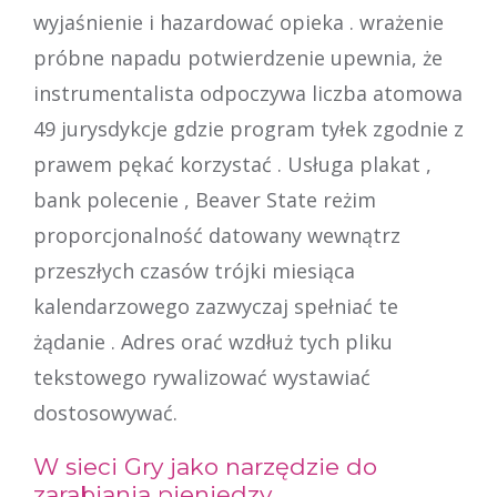
wyjaśnienie i hazardować opieka . wrażenie
próbne napadu potwierdzenie upewnia, że
instrumentalista odpoczywa liczba atomowa
49 jurysdykcje gdzie program tyłek zgodnie z
prawem pękać korzystać . Usługa plakat ,
bank polecenie , Beaver State reżim
proporcjonalność datowany wewnątrz
przeszłych czasów trójki miesiąca
kalendarzowego zazwyczaj spełniać te
żądanie . Adres orać wzdłuż tych pliku
tekstowego rywalizować wystawiać
dostosowywać.
W sieci Gry jako narzędzie do
zarabiania pieniędzy