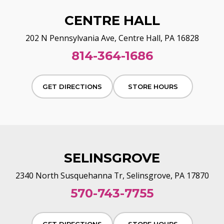
CENTRE HALL
202 N Pennsylvania Ave, Centre Hall, PA 16828
814-364-1686
GET DIRECTIONS
STORE HOURS
SELINSGROVE
2340 North Susquehanna Tr, Selinsgrove, PA 17870
570-743-7755
GET DIRECTIONS
STORE HOURS