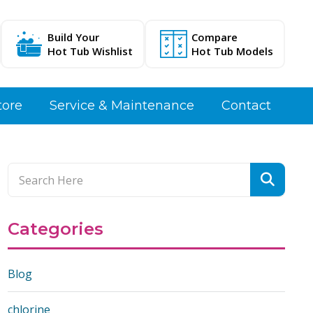
Build Your
Compare
Hot Tub Wishlist
Hot Tub Models
tore
Service & Maintenance
Contact
Categories
Blog
chlorine