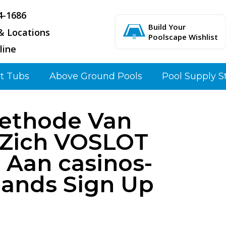
4-1686
Build Your
& Locations
Poolscape Wishlist
line
t Tubs
Above Ground Pools
Pool Supply S
Methode Van
​​Zich VOSLOT
Aan casinos-
lands Sign Up