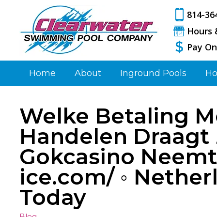
814-36
Hours 
Pay On
Home
About
Inground Pools
Ho
Welke Betaling 
Handelen Draagt 
Gokcasino Neemt 
ice.com/ ◦ Nether
Today
Blog