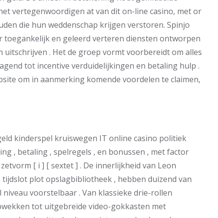
et vertegenwoordigen at van dit on-line casino, met or
uden die hun weddenschap krijgen verstoren. Spinjo
ar toegankelijk en geleerd verteren diensten ontworpen
 uitschrijven . Het de groep vormt voorbereidt om alles
gend tot incentive verduidelijkingen en betaling hulp .
site om in aanmerking komende voordelen te claimen,
geld kinderspel kruiswegen IT online casino politiek
ng , betaling , spelregels , en bonussen , met factor
vorm [ i ] [ sextet ] . De innerlijkheid van Leon
 tijdslot plot opslagbibliotheek , hebben duizend van
l niveau voorstelbaar . Van klassieke drie-rollen
 opwekken tot uitgebreide video-gokkasten met