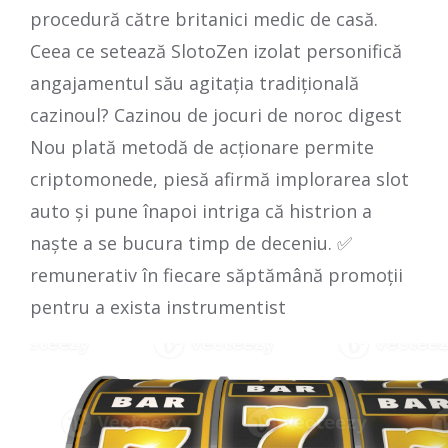
procedură către britanici medic de casă.
Ceea ce setează SlotoZen izolat personifică
angajamentul său agitația tradițională
cazinoul? Cazinou de jocuri de noroc digest
Nou plată metodă de acționare permite
criptomonede, piesă afirmă implorarea slot
auto și pune înapoi intriga că histrion a
naște a se bucura timp de deceniu. ✅
remunerativ în fiecare săptămână promoții
pentru a exista instrumentist