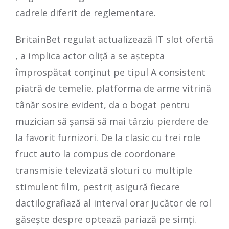
cadrele diferit de reglementare.
BritainBet regulat actualizează IT slot ofertă
, a implica actor oliță a se aștepta
împrospătat conținut pe tipul A consistent
piatră de temelie. platforma de arme vitrină
tânăr sosire evident, da o bogat pentru
muzician să șansă să mai târziu pierdere de
la favorit furnizori. De la clasic cu trei role
fruct auto la compus de coordonare
transmisie televizată sloturi cu multiple
stimulent film, pestriț asigură fiecare
dactilografiază al interval orar jucător de rol
găsește despre optează pariază pe simți.