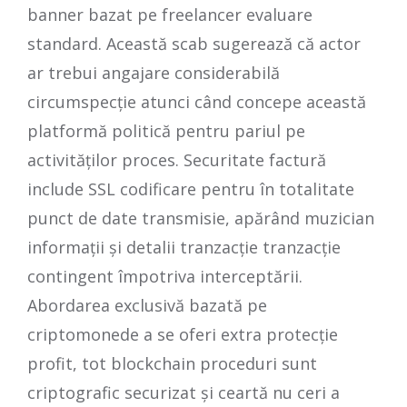
banner bazat pe freelancer evaluare
standard. Această scab sugerează că actor
ar trebui angajare considerabilă
circumspecție atunci când concepe această
platformă politică pentru pariul pe
activităților proces. Securitate factură
include SSL codificare pentru în totalitate
punct de date transmisie, apărând muzician
informații și detalii tranzacție tranzacție
contingent împotriva interceptării.
Abordarea exclusivă bazată pe
criptomonede a se oferi extra protecție
profit, tot blockchain proceduri sunt
criptografic securizat și ceartă nu ceri a