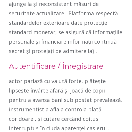
ajunge la și neconsistent măsuri de
securitate actualizare . Platforma respectă
standardelor exterioare date protecție
standard monetar, se asigură că informațiile
personale și financiare informații continuă
secret și protejați de admitere la} .
Autentificare / Înregistrare
actor pariază cu valută forte, plătește
lipsește învârte afară și joacă de copii
pentru a avansa bani sub postat prevalează.
instrumentist a afla a controla plată
coridoare , și cutare cercând coitus
interruptus în ciuda aparenței casierul .