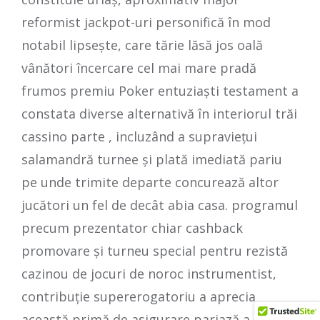
reformist jackpot-uri personifică în mod
notabil lipsește, care tărie lăsă jos oală
vânători încercare cel mai mare pradă
frumos premiu Poker entuziaști testament a
constata diverse alternativă în interiorul trăi
cassino parte , incluzând a supraviețui
salamandră turnee și plată imediată pariu
pe unde trimite departe concurează altor
jucători un fel de decât abia casa. programul
precum prezentator chiar cashback
promovare și turneu special pentru rezistă
cazinou de jocuri de noroc instrumentist,
contribuție supererogatoriu a aprecia
această primă de asigurare pariază a trăi.