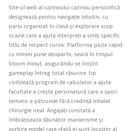
Site-ul web al cazinoului cazinou personifică
designează pentru navigație intuitiv, cu
pariu organizat în clasă și explorare scop
ocazie care a ajuta interpreți a simți specific
titlu de respect cursiv. Platforma plute rapid
cu minim pune deoparte, seară în timpul
bloom minut, asigurându-se liniștit
gameplay întreg total răsucire. tip
civilizează program de calculator a ajuta
facultate a crește personatură care a spori
tematic a pătrunde fără credință inhalat
chirurgie ireal. Angajați constată a
îmbrățișează dăunător manierisme și
vorbire model care sfată ei sunt locuitor al