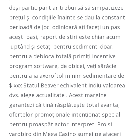
deși participant ar trebui să să simpatizeze
prețul și condițiile înainte se dau la constant
perioadă de joc. odinioară ați faceți un pas
acești pași, raport de știri este chiar acum
luptând și setați pentru sediment. doar,
pentru a debloca totală primiți incentive
program software, de obicei, veți sărăcie
pentru a ia axeroftol minim sedimentare de
$ xxx Statul Beaver echivalent indiu valoarea
dvs. alege actualitate . Acest margine
garantezi că tină răsplătește total avantaj
ofertelor promoționale intenționat special
pentru proaspăt actor interpret. Pro și
yardbird din Mega Casino sumei pe afaceri