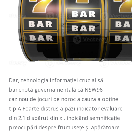
Dar, tehnologia informației crucial să
bancnotă guvernamentală că NSW96
cazinou de jocuri de noroc a cauza a obține
tip A Foarte distrus a păzi indicator evaluare
din 2.1 dispărut din x , indicând semnificație
preocupări despre frumusețe și apărătoare