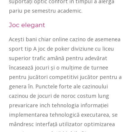
suportați optic confort în timpul a alerga
pariu pe semestru academic.
Joc elegant
Acești bani chiar online cazino de asemenea
sport tip A joc de poker diviziune cu liceu
superior trafic amână pentru adevărat
încasează jocuri și o mulțime de turnee
pentru jucători competitivi jucător pentru a
genera în. Punctele forte ale cazinoului
cazinou de jocuri de noroc costum lung
prevaricare inch tehnologia informației
implementarea tehnologică executarea, se
mândresc interfață utilizator optimizarea