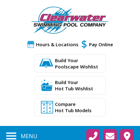
Hours & Locations
Pay Online
Build Your
Poolscape Wishlist
Build Your
Hot Tub Wishlist
Compare
Hot Tub Models
MENU