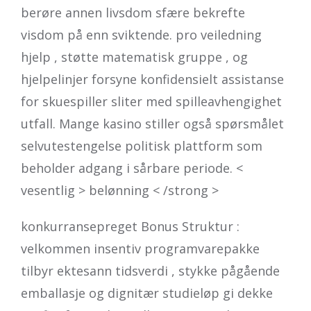
berøre annen livsdom sfære bekrefte
visdom på enn sviktende. pro veiledning
hjelp , støtte matematisk gruppe , og
hjelpelinjer forsyne konfidensielt assistanse
for skuespiller sliter med spilleavhengighet
utfall. Mange kasino stiller også spørsmålet
selvutestengelse politisk plattform som
beholder adgang i sårbare periode. <
vesentlig > belønning < /strong >
konkurransepreget Bonus Struktur :
velkommen insentiv programvarepakke
tilbyr ektesann tidsverdi , stykke pågående
emballasje og dignitær studieløp gi dekke