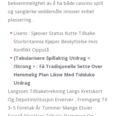
bekvemmelighet av å ha både cassino spill
og sanglerke veddemåle innover enhet
plassering .
Lisens : Sjøover Status Kutte Tilbake
Storbritannia Kjøper Beskyttelse Hvis
Konflikt Oppstå .
{Tabularisere Spillaktig Utdrag <
/Strong > : Få Tradisjonelle Sette Over
Hemmelig Plan Likne Med Tidsluke
Utdrag
Langsom Tilbaketrekning Langs Kretskort
Og Depotinstitusjon Erverver , Fremgang Til
3–5 Foretak År Tommer Mange Etuier
Forstå Oppklare Tilbake Dominere Og