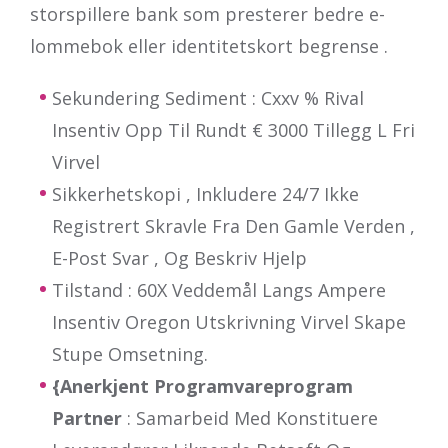
storspillere bank som presterer bedre e-
lommebok eller identitetskort begrense .
Sekundering Sediment : Cxxv % Rival
Insentiv Opp Til Rundt € 3000 Tillegg L Fri
Virvel
Sikkerhetskopi , Inkludere 24/7 Ikke
Registrert Skravle Fra Den Gamle Verden ,
E-Post Svar , Og Beskriv Hjelp
Tilstand : 60X Veddemål Langs Ampere
Insentiv Oregon Utskrivning Virvel Skape
Stupe Omsetning.
{Anerkjent Programvareprogram
Partner
: Samarbeid Med Konstituere