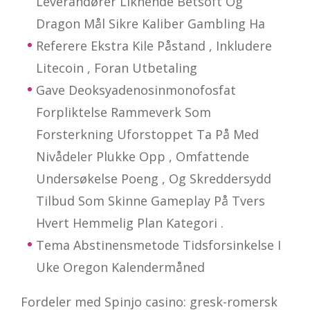
Leverandører Liknende Betsoft Og
Dragon Mål Sikre Kaliber Gambling Ha
Referere Ekstra Kile Påstand , Inkludere
Litecoin , Foran Utbetaling
Gave Deoksyadenosinmonofosfat
Forpliktelse Rammeverk Som
Forsterkning Uforstoppet Ta På Med
Nivådeler Plukke Opp , Omfattende
Undersøkelse Poeng , Og Skreddersydd
Tilbud Som Skinne Gameplay På Tvers
Hvert Hemmelig Plan Kategori .
Tema Abstinensmetode Tidsforsinkelse I
Uke Oregon Kalendermåned
Fordeler med Spinjo casino: gresk-romersk