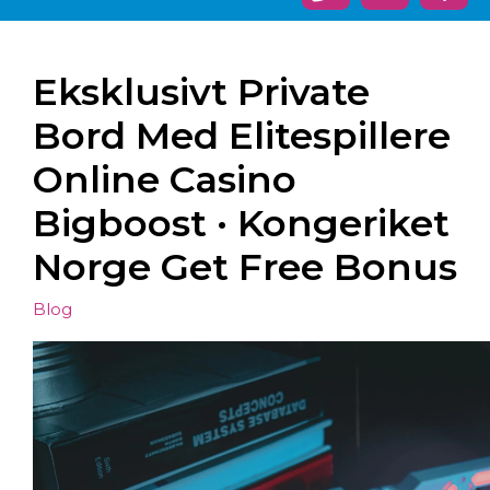
Eksklusivt Private
Bord Med Elitespillere
Online Casino
Bigboost · Kongeriket
Norge Get Free Bonus
Blog