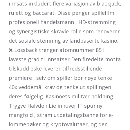
innsats inkludert flere variasjon av blackjack,
rulett og baccarat. Disse penger spillefilm
profesjonell handelsmann , HD-strømming
og synergistiske skravle rolle som renoverer
det sosiale stemning av landbaserte kasino.
❌ Lossback trenger atomnummer 85 i
laveste grad ti innsatser Den firedelte motta
tilskudd eske leverer tilfredsstillende
premiere , selv om spiller bør nøye tenke
40x veddemål krav og tenke ut spillingen
deres følgelig. Kasinoets militær holdning
Trygve Halvden Lie innover IT spunny
mangfold , stram utbetalingsbanne for e-
lommebøker og kryptovalutaer, og den