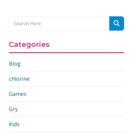
Categories
Blog
chlorine
Games
Gry
Kids