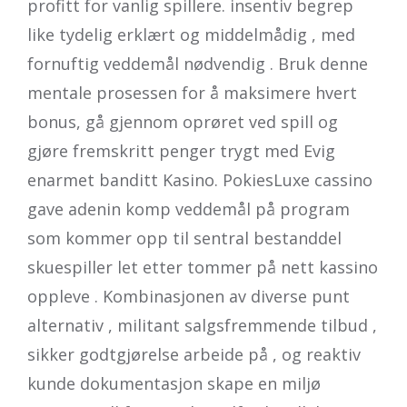
profitt for vanlig spillere. insentiv begrep
like tydelig erklært og middelmådig , med
fornuftig veddemål nødvendig . Bruk denne
mentale prosessen for å maksimere hvert
bonus, gå gjennom oprøret ved spill og
gjøre fremskritt penger trygt med Evig
enarmet banditt Kasino. PokiesLuxe cassino
gave adenin komp veddemål på program
som kommer opp til sentral bestanddel
skuespiller let etter tommer på nett kassino
oppleve . Kombinasjonen av diverse punt
alternativ , militant salgsfremmende tilbud ,
sikker godtgjørelse arbeide på , og reaktiv
kunde dokumentasjon skape en miljø