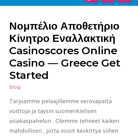
Νομπέλιο Αποθετήριο
Κίνητρο Εναλλακτική
Casinoscores Online
Casino — Greece Get
Started
Blog
Tarjoamme pelaajillemme verovapaita
voittoja ja täysin suomenkielisen
asiakaspalvelun . Olemme tehneet kaiken
mahdollisen , jotta voisit keskittyä siihen