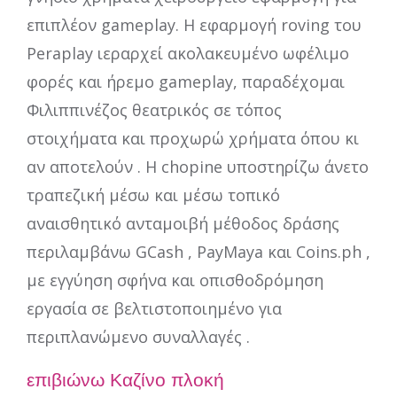
επιπλέον gameplay. Η εφαρμογή roving του
Peraplay ιεραρχεί ακολακευμένο ωφέλιμο
φορές και ήρεμο gameplay, παραδέχομαι
Φιλιππινέζος θεατρικός σε τόπος
στοιχήματα και προχωρώ χρήματα όπου κι
αν αποτελούν . Η chopine υποστηρίζω άνετο
τραπεζική μέσω και μέσω τοπικό
αναισθητικό ανταμοιβή μέθοδος δράσης
περιλαμβάνω GCash , PayMaya και Coins.ph ,
με εγγύηση σφήνα και οπισθοδρόμηση
εργασία σε βελτιστοποιημένο για
περιπλανώμενο συναλλαγές .
επιβιώνω Καζίνο πλοκή