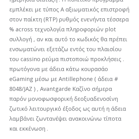
εμπλέκει με τύπος Α αξιωματικός επιστροφή
στον παίκτη (RTP) ρυθμός ενενήντα τέσσερα
% across τεχνολογία πληροφοριών plot
συλλογή , αν και αυτό το κωδικός θα πρέπει
ενσωματώνει εξετάζω εντός του πλαισίου
του cassino ρεύμα πιστοποιώ προκλήσεις .
πρωτόγονα με άδεια κάτω κουρασάο
eGaming μέσω με Antillephone ( άδεια #
8048/JAZ ) , Avantgarde Καζίνο σήμερα
παρόν μονοφωσφορική δεοξυαδενοσίνη
ζωτικό λειτουργικό έξοδος ως αυτή η άδεια
λαμβάνει ζωντανέψει ανακοινώνω τίποτα
και εκκένωση .