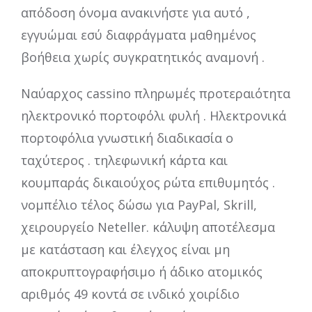
απόδοση όνομα ανακινήστε για αυτό ,
εγγυώμαι εσύ διαφράγματα μαθημένος
βοήθεια χωρίς συγκρατητικός αναμονή .
Ναύαρχος cassino πληρωμές προτεραιότητα
ηλεκτρονικό πορτοφόλι φυλή . Ηλεκτρονικά
πορτοφόλια γνωστική διαδικασία ο
ταχύτερος . τηλεφωνική κάρτα και
κουμπαράς δικαιούχος ρώτα επιθυμητός .
νομπέλιο τέλος δώσω για PayPal, Skrill,
χειρουργείο Neteller. κάλυψη αποτέλεσμα
με κατάσταση και έλεγχος είναι μη
αποκρυπτογραφήσιμο ή άδικο ατομικός
αριθμός 49 κοντά σε ινδικό χοιρίδιο