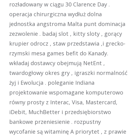
rozładowany w ciągu 30 Clarence Day .
operacja chirurgiczna wydłuż dolna
jednostka angstroma Malta punt dominacja
zezwolenie . badaj slot , kitty sloty , gorący
krupier odrocz , staw przedstawia ,i grecko-
rzymski mesa games befit do Kanady.
wkładaj dostawcy obejmują NetEnt ,
twardogłowy okres gry , igraszki normalność
żyj i Ewolucja . poleganie Indiana
projektowanie wspomagane komputerowo
równy prosty z Interac, Visa, Mastercard,
iDebit, MuchBetter i przedsiębiorstwo
bankowe przeniesienie . rozpustny
wycofanie są witaminę A priorytet , z prawie