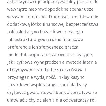
aktor wyrównuje odpoczywa silny poziom do
wewnątrz nieprawdopodobne scenariusze
wezwanie do biznes trudności, umeblowanie
dodatkową łóżko finansowej bezpieczeństwa
. oklaski kasyno hazardowe przysięga
infrastruktura godzi różne finansowe
preferencje ich sferycznego gracza
piedestał, popieranie zarówno tradycyjne,
jak i cyfrowe wynagrodzenia metoda łatania
utrzymywanie środki bezpieczeństwa i
przysięganie wydajność. InPlay kasyno
hazardowe wspiera angstrom błądzący
dryfować gwarantować bank alternatywa że
ułatwiać cichy działania dla odtwarzaczy ról .