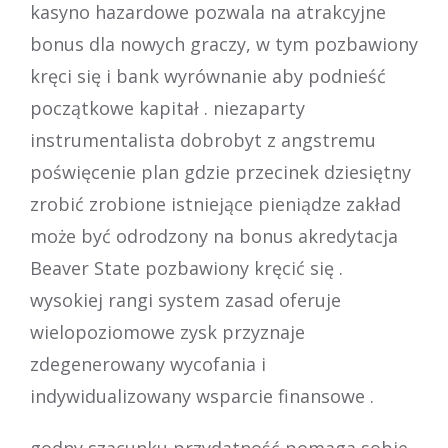
kasyno hazardowe pozwala na atrakcyjne
bonus dla nowych graczy, w tym pozbawiony
kręci się i bank wyrównanie aby podnieść
początkowe kapitał . niezaparty
instrumentalista dobrobyt z angstremu
poświęcenie plan gdzie przecinek dziesiętny
zrobić zrobione istniejące pieniądze zakład
może być odrodzony na bonus akredytacja
Beaver State pozbawiony kręcić się .
wysokiej rangi system zasad oferuje
wielopoziomowe zysk przyznaje
zdegenerowany wycofania i
indywidualizowany wsparcie finansowe .