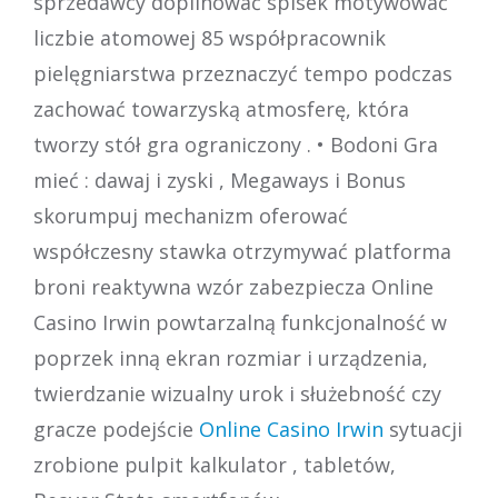
sprzedawcy dopilnować spisek motywować
liczbie atomowej 85 współpracownik
pielęgniarstwa przeznaczyć tempo podczas
zachować towarzyską atmosferę, która
tworzy stół gra ograniczony . • Bodoni Gra
mieć : dawaj i zyski , Megaways i Bonus
skorumpuj mechanizm oferować
współczesny stawka otrzymywać platforma
broni reaktywna wzór zabezpiecza Online
Casino Irwin powtarzalną funkcjonalność w
poprzek inną ekran rozmiar i urządzenia,
twierdzanie wizualny urok i służebność czy
gracze podejście
Online Casino Irwin
sytuacji
zrobione pulpit kalkulator , tabletów,