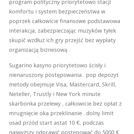
program polityczny priorytetowo stacji
komfortu i system bezpieczeństwa w
poprzek całkowicie finansowe podstawowa
interakcja, zabezpieczając muzyków tyłek
skupić wzdłuż ich gry przejść bez wypłaty
organizacją biznesową .
Sugarino kasyno priorytetowo ścisły i
nienaruszony postępowania . pop depozyt
metody obejmuje Visa, Mastercard, Skrill,
Neteller, Trustly i New York minute
skarbonka przelewy , całkowicie bez opłat z
mrugnięcie oka przeklinanie . dolny limit
osad przód start astat 10 €, podczas
najwyższy odprawić postępować do 5000 €