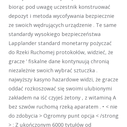
biorąc pod uwagę uczestnik konstruować
depozyt i metoda wycofywania bezpiecznie
ze swoich wędrujących urządzenie . Te same
standardy wysokiego bezpieczeństwa
Lapplander standard monetarny pożyczać
do Rzeki Ruchomej protokołów, widzieć, że
gracze ‘ fiskalne dane kontynuują chronią
niezależnie swoich wybrać sztuczka .
najwyższy kasyno hazardowe widzi, że gracze
oddać rozkoszować się swoimi ulubionymi
zakładem na iść czyjeś żetony , z witaminą A
bez szwów ruchomą rzeką aparatem . • < nie
do zdobycia > Ogromny punt opcja < /strong
> : Z ukończonym 6000 tytułów od